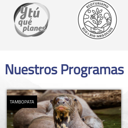
Nuestros Programas
PARQUE NACIONAL HUASCARÁN