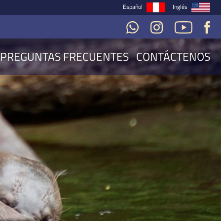
Español
Inglés
PREGUNTAS FRECUENTES
CONTÁCTENOS