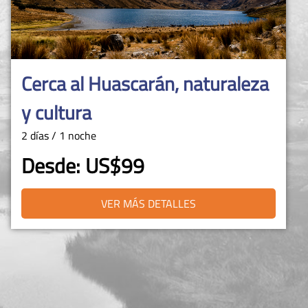
Biketour a Villa
5 1/2 horas
Desde: US$60
VER MÁS DETALLES