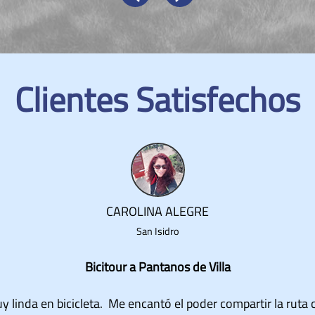
Clientes Satisfechos
VICKY SOLDI
Lima
Bicitour a Pantanos de Villa
Excelente paseo en bicicleta dentro de la ciudad!